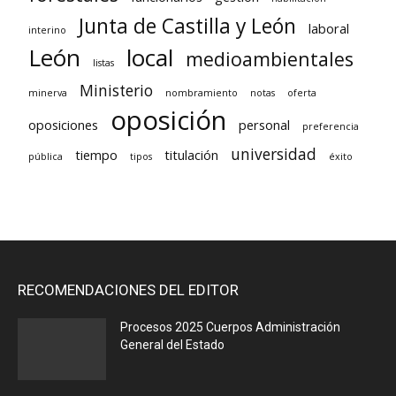
Junta de Castilla y León
laboral
interino
León
local
medioambientales
listas
Ministerio
minerva
nombramiento
notas
oferta
oposición
oposiciones
personal
preferencia
universidad
tiempo
titulación
pública
tipos
éxito
RECOMENDACIONES DEL EDITOR
Procesos 2025 Cuerpos Administración
General del Estado