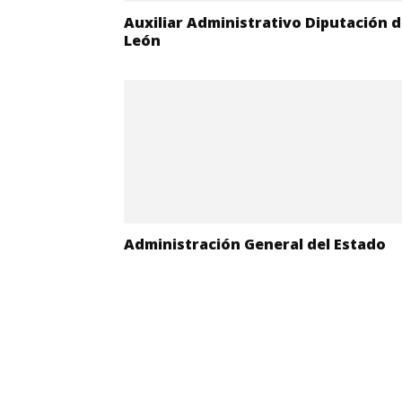
Auxiliar Administrativo Diputación 
León
Administración General del Estado