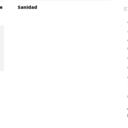
de
Sanidad
E