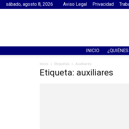
sábado, agosto 8, 2026
Aviso Legal
Privacidad
Trab
INICIO
¿QUIÉNE
Inicio
Etiquetas
Auxiliares
Etiqueta: auxiliares