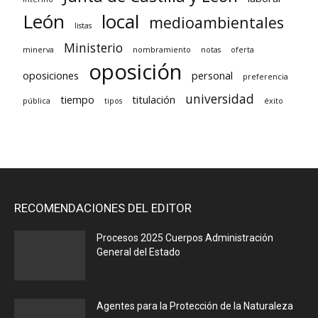
León
local
medioambientales
listas
Ministerio
minerva
nombramiento
notas
oferta
oposición
oposiciones
personal
preferencia
universidad
tiempo
titulación
pública
tipos
éxito
RECOMENDACIONES DEL EDITOR
Procesos 2025 Cuerpos Administración
General del Estado
Agentes para la Protección de la Naturaleza