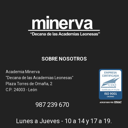
SOBRE NOSOTROS
Academia Minerva
"Decana de las Academias Leonesas"
Plaza Torres de Omaña, 2
C.P.: 24003 - León
987 239 670
Lunes a Jueves - 10 a 14 y 17 a 19.