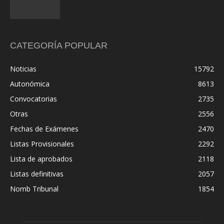
CATEGORÍA POPULAR
Noticias
15792
Autonómica
8613
Convocatorias
2735
Otras
2556
Fechas de Exámenes
2470
Listas Provisionales
2292
Lista de aprobados
2118
Listas definitivas
2057
Nomb Tribunal
1854