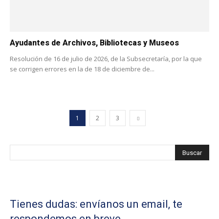
Ayudantes de Archivos, Bibliotecas y Museos
Resolución de 16 de julio de 2026, de la Subsecretaría, por la que
se corrigen errores en la de 18 de diciembre de...
1
2
3
Tienes dudas: envíanos un email, te
respondemos en breve