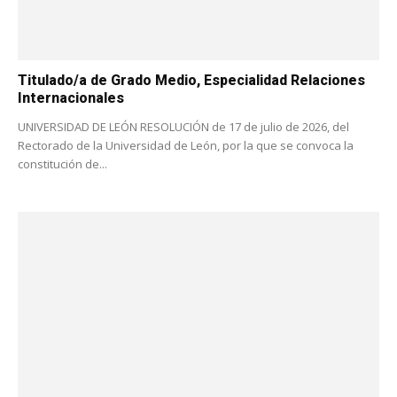
Titulado/a de Grado Medio, Especialidad Relaciones
Internacionales
UNIVERSIDAD DE LEÓN RESOLUCIÓN de 17 de julio de 2026, del
Rectorado de la Universidad de León, por la que se convoca la
constitución de...