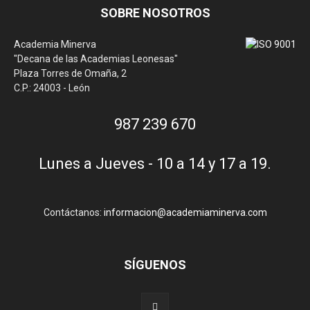
SOBRE NOSOTROS
Academia Minerva
"Decana de las Academias Leonesas"
Plaza Torres de Omaña, 2
C.P.: 24003 - León
987 239 670
Lunes a Jueves - 10 a 14 y 17 a 19.
Contáctanos:
informacion@academiaminerva.com
SÍGUENOS