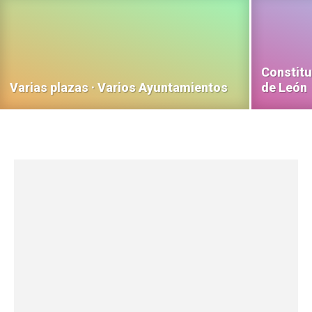
Constitu
Varias plazas · Varios Ayuntamientos
de León