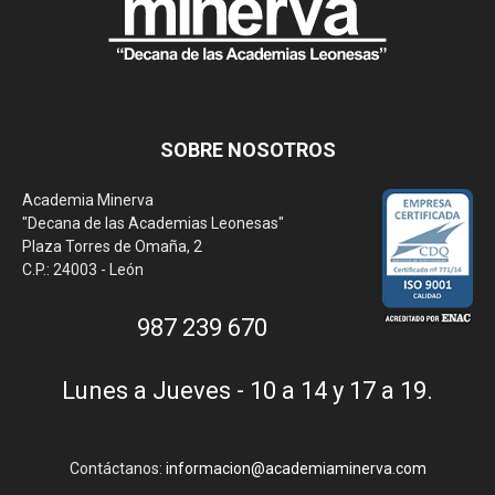
SOBRE NOSOTROS
Academia Minerva
"Decana de las Academias Leonesas"
Plaza Torres de Omaña, 2
C.P.: 24003 - León
987 239 670
Lunes a Jueves - 10 a 14 y 17 a 19.
Contáctanos:
informacion@academiaminerva.com