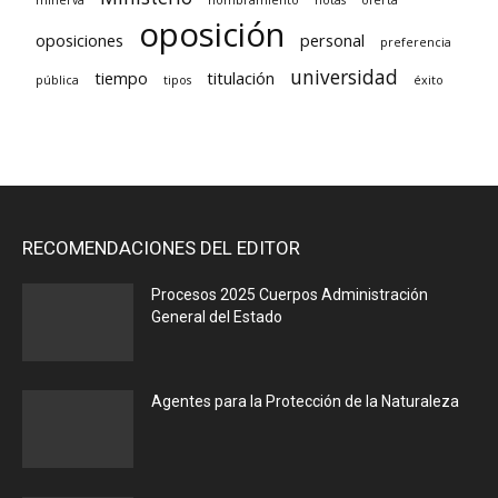
minerva
nombramiento
notas
oferta
oposición
oposiciones
personal
preferencia
universidad
tiempo
titulación
pública
tipos
éxito
RECOMENDACIONES DEL EDITOR
Procesos 2025 Cuerpos Administración
General del Estado
Agentes para la Protección de la Naturaleza