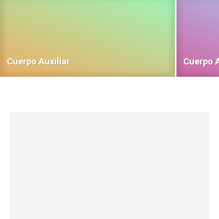
Cuerpo Auxiliar
Cuerpo A