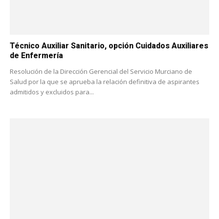
Técnico Auxiliar Sanitario, opción Cuidados Auxiliares
de Enfermería
Resolución de la Dirección Gerencial del Servicio Murciano de
Salud por la que se aprueba la relación definitiva de aspirantes
admitidos y excluidos para...