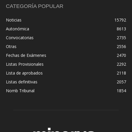
CATEGORÍA POPULAR
Noticias
15792
Autonómica
8613
Convocatorias
2735
Otras
2556
Fechas de Exámenes
2470
Listas Provisionales
2292
Lista de aprobados
2118
Listas definitivas
2057
Nomb Tribunal
1854