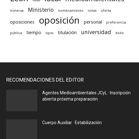
listas
Ministerio
minerva
nombramiento
notas
oferta
oposición
oposiciones
personal
preferencia
universidad
tiempo
titulación
pública
tipos
éxito
RECOMENDACIONES DEL EDITOR
Agentes Medioambientales JCyL · Inscripción
abierta próxima preparación
Cuerpo Auxiliar · Estabilización