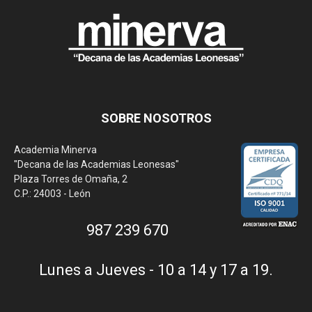
SOBRE NOSOTROS
Academia Minerva
"Decana de las Academias Leonesas"
Plaza Torres de Omaña, 2
C.P.: 24003 - León
987 239 670
Lunes a Jueves - 10 a 14 y 17 a 19.