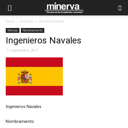
Inicio
Noticias
Nombramiento
Noticias
Nombramiento
Ingenieros Navales
11 septiembre, 2017
Ingenieros Navales
Nombramiento