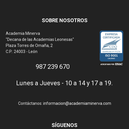
SOBRE NOSOTROS
Academia Minerva
"Decana de las Academias Leonesas"
Plaza Torres de Omaña, 2
C.P.: 24003 - León
987 239 670
Lunes a Jueves - 10 a 14 y 17 a 19.
Contáctanos:
informacion@academiaminerva.com
SÍGUENOS