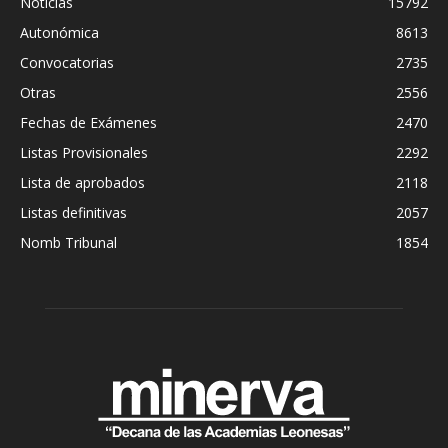
Noticias
15792
Autonómica
8613
Convocatorias
2735
Otras
2556
Fechas de Exámenes
2470
Listas Provisionales
2292
Lista de aprobados
2118
Listas definitivas
2057
Nomb Tribunal
1854