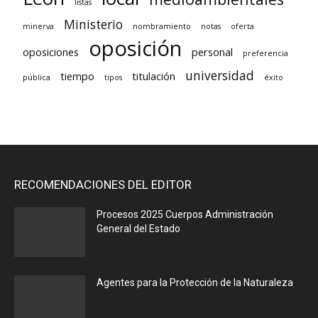
listas
Ministerio
minerva
nombramiento
notas
oferta
oposición
oposiciones
personal
preferencia
universidad
tiempo
titulación
pública
tipos
éxito
RECOMENDACIONES DEL EDITOR
Procesos 2025 Cuerpos Administración
General del Estado
Agentes para la Protección de la Naturaleza