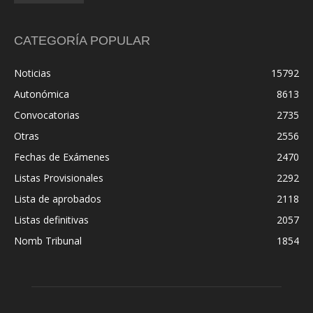
CATEGORÍA POPULAR
Noticias
15792
Autonómica
8613
Convocatorias
2735
Otras
2556
Fechas de Exámenes
2470
Listas Provisionales
2292
Lista de aprobados
2118
Listas definitivas
2057
Nomb Tribunal
1854