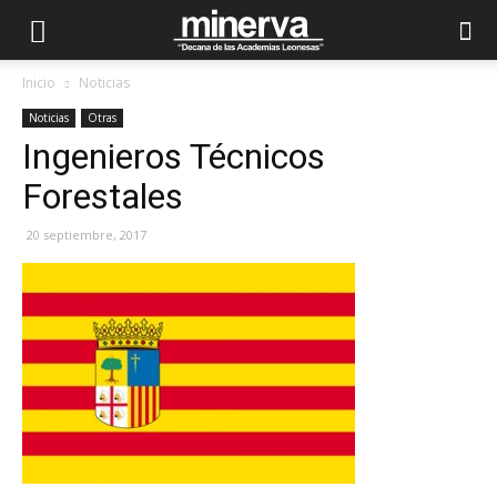
Inicio
Noticias
Noticias
Otras
Ingenieros Técnicos
Forestales
20 septiembre, 2017