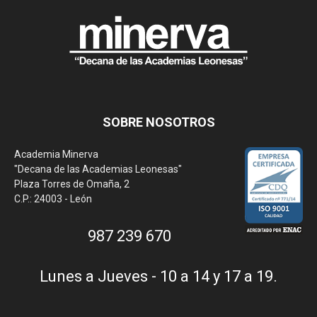
SOBRE NOSOTROS
Academia Minerva
"Decana de las Academias Leonesas"
Plaza Torres de Omaña, 2
C.P.: 24003 - León
987 239 670
Lunes a Jueves - 10 a 14 y 17 a 19.