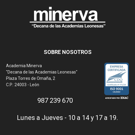
SOBRE NOSOTROS
Academia Minerva
"Decana de las Academias Leonesas"
Plaza Torres de Omaña, 2
C.P.: 24003 - León
987 239 670
Lunes a Jueves - 10 a 14 y 17 a 19.