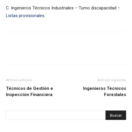
C. Ingenieros Técnicos Industriales – Turno discapacidad –
Listas provisionales.
Artículo anterior
Artículo siguiente
Técnicos de Gestión e
Ingenieros Técnicos
Inspección Financiera
Forestales