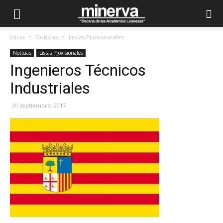
Inicio
Noticias
Listas Provisionales
Noticias
Listas Provisionales
Ingenieros Técnicos
Industriales
20 septiembre, 2017