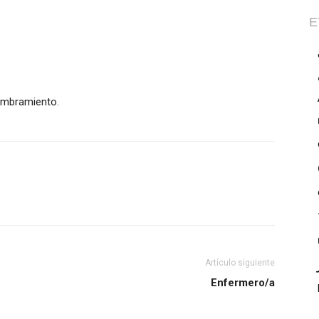
E
ombramiento.
Artículo siguiente
Enfermero/a