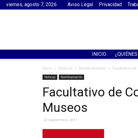
viernes, agosto 7, 2026
Aviso Legal
Privacidad
Trab
INICIO
¿QUIÉNE
Inicio
Noticias
Nombramiento
Facultativo d
Noticias
Nombramiento
Facultativo de C
Museos
22 septiembre, 2017