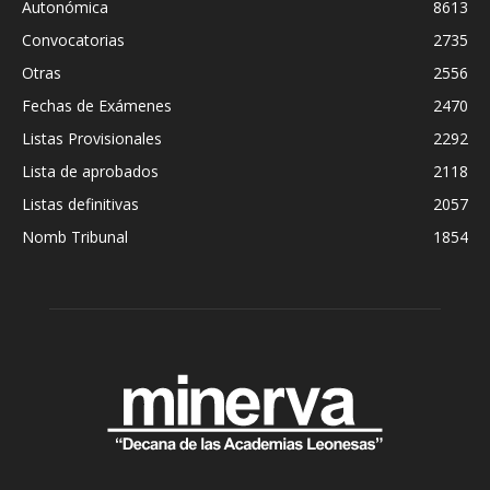
Autonómica
8613
Convocatorias
2735
Otras
2556
Fechas de Exámenes
2470
Listas Provisionales
2292
Lista de aprobados
2118
Listas definitivas
2057
Nomb Tribunal
1854