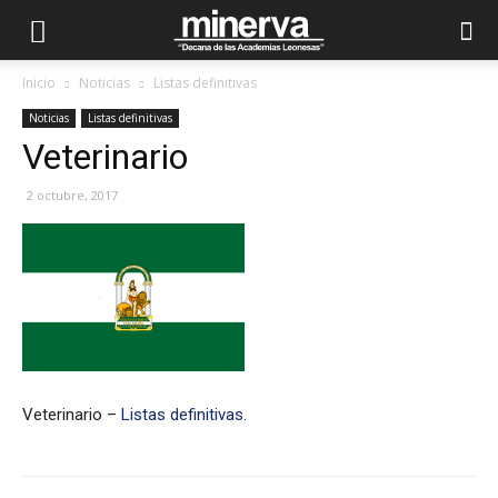
Inicio
Noticias
Listas definitivas
Noticias
Listas definitivas
Veterinario
2 octubre, 2017
Veterinario –
Listas definitivas.