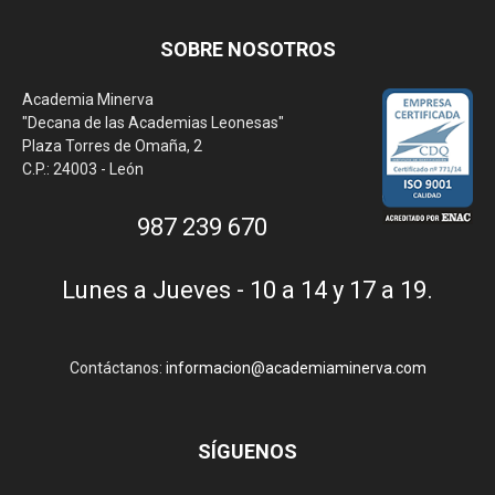
SOBRE NOSOTROS
Academia Minerva
"Decana de las Academias Leonesas"
Plaza Torres de Omaña, 2
C.P.: 24003 - León
987 239 670
Lunes a Jueves - 10 a 14 y 17 a 19.
Contáctanos:
informacion@academiaminerva.com
SÍGUENOS