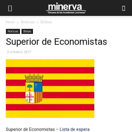
Inicio
Noticias
Bolsas
Noticias
Bolsas
Superior de Economistas
3 octubre, 2017
Superior de Economistas –
Lista de espera