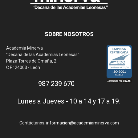
SOBRE NOSOTROS
Academia Minerva
"Decana de las Academias Leonesas"
Plaza Torres de Omaña, 2
C.P.: 24003 - León
987 239 670
Lunes a Jueves - 10 a 14 y 17 a 19.
Contáctanos:
informacion@academiaminerva.com