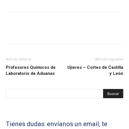
Artículo anterior
Artículo siguiente
Profesores Químicos de
Ujieres – Cortes de Castilla
Laboratorio de Aduanas
y León
Tienes dudas: envíanos un email, te