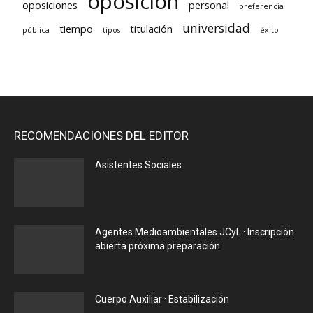
oposición
oposiciones
personal
preferencia
universidad
tiempo
titulación
pública
tipos
éxito
RECOMENDACIONES DEL EDITOR
Asistentes Sociales
Agentes Medioambientales JCyL · Inscripción
abierta próxima preparación
Cuerpo Auxiliar · Estabilización