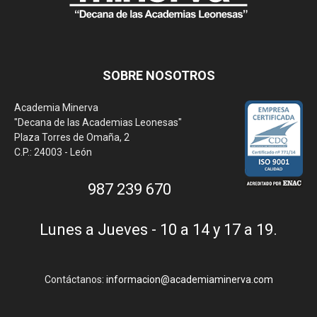
SOBRE NOSOTROS
Academia Minerva
"Decana de las Academias Leonesas"
Plaza Torres de Omaña, 2
C.P.: 24003 - León
987 239 670
Lunes a Jueves - 10 a 14 y 17 a 19.
Contáctanos:
informacion@academiaminerva.com