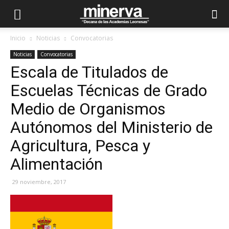
Inicio
Noticias
Convocatorias
Noticias
Convocatorias
Escala de Titulados de
Escuelas Técnicas de Grado
Medio de Organismos
Autónomos del Ministerio de
Agricultura, Pesca y
Alimentación
29 noviembre, 2017