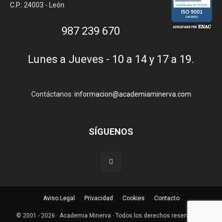
C.P.: 24003 - León
987 239 670
Lunes a Jueves - 10 a 14 y 17 a 19.
Contáctanos:
informacion@academiaminerva.com
SÍGUENOS
Aviso Legal
Privacidad
Cookies
Contacto
© 2001 - 2026 · Academia Minerva · Todos los derechos reservados ·