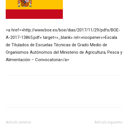
<a href=»http://www.boe.es/boe/dias/2017/11/29/pdfs/BOE-
A-2017-13865.pdf» target=»_blank» rel=»noopener»>Escala
de Titulados de Escuelas Técnicas de Grado Medio de
Organismos Autónomos del Ministerio de Agricultura, Pesca y
Alimentación – Convocatoria</a>
Artículo anterior
Artículo siguiente