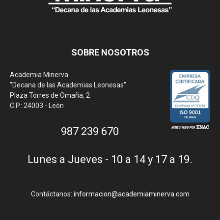
SOBRE NOSOTROS
Academia Minerva
"Decana de las Academias Leonesas"
Plaza Torres de Omaña, 2
C.P.: 24003 - León
987 239 670
Lunes a Jueves - 10 a 14 y 17 a 19.
Contáctanos:
informacion@academiaminerva.com