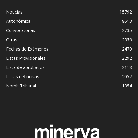
Noticias
15792
Autonómica
8613
Convocatorias
2735
Otras
2556
Fechas de Exámenes
2470
Listas Provisionales
2292
Lista de aprobados
2118
Listas definitivas
2057
Nomb Tribunal
1854