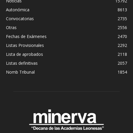
Noticias
15792
Autonómica
8613
Convocatorias
2735
Otras
2556
Fechas de Exámenes
2470
Listas Provisionales
2292
Lista de aprobados
2118
Listas definitivas
2057
Nomb Tribunal
1854