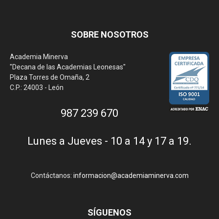
SOBRE NOSOTROS
Academia Minerva
"Decana de las Academias Leonesas"
Plaza Torres de Omaña, 2
C.P.: 24003 - León
987 239 670
Lunes a Jueves - 10 a 14 y 17 a 19.
Contáctanos:
informacion@academiaminerva.com
SÍGUENOS