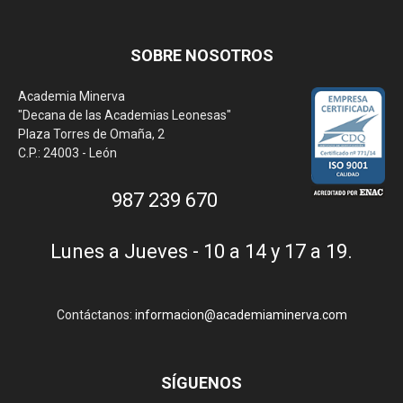
SOBRE NOSOTROS
Academia Minerva
"Decana de las Academias Leonesas"
Plaza Torres de Omaña, 2
C.P.: 24003 - León
987 239 670
Lunes a Jueves - 10 a 14 y 17 a 19.
Contáctanos:
informacion@academiaminerva.com
SÍGUENOS