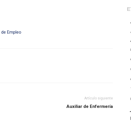
E
sa de Empleo
Artículo siguiente
Auxiliar de Enfermería