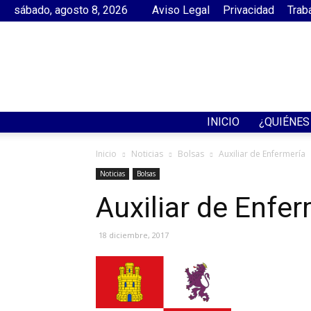
sábado, agosto 8, 2026
Aviso Legal
Privacidad
Trab
INICIO
¿QUIÉNE
Inicio
Noticias
Bolsas
Auxiliar de Enfermería
Noticias
Bolsas
Auxiliar de Enfer
18 diciembre, 2017