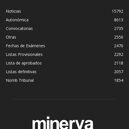
Noticias
15792
Autonómica
8613
Convocatorias
2735
Otras
2556
Fechas de Exámenes
2470
Listas Provisionales
2292
Lista de aprobados
2118
Listas definitivas
2057
Nomb Tribunal
1854