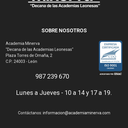
SOBRE NOSOTROS
Academia Minerva
"Decana de las Academias Leonesas"
Plaza Torres de Omaña, 2
C.P.: 24003 - León
987 239 670
Lunes a Jueves - 10 a 14 y 17 a 19.
Contáctanos:
informacion@academiaminerva.com