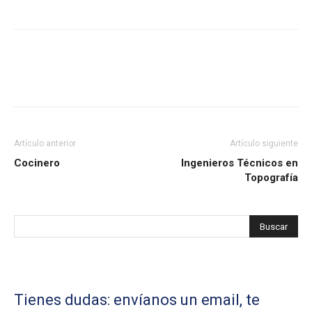
Artículo anterior
Artículo siguiente
Cocinero
Ingenieros Técnicos en
Topografía
Tienes dudas: envíanos un email, te