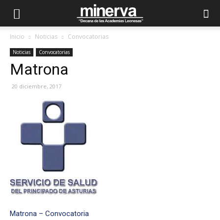
Inicio
Noticias
Convocatorias
Noticias
Convocatorias
Matrona
20 diciembre, 2017
Matrona – Convocatoria