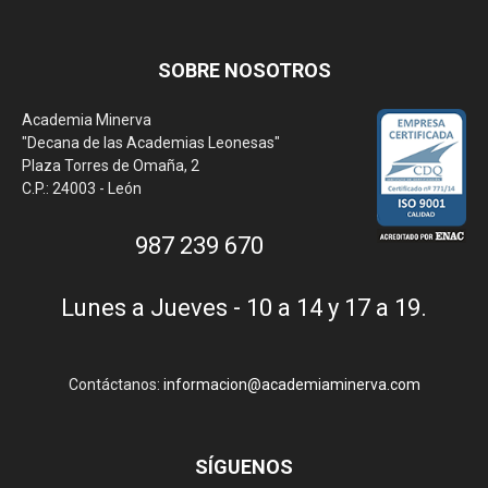
SOBRE NOSOTROS
Academia Minerva
"Decana de las Academias Leonesas"
Plaza Torres de Omaña, 2
C.P.: 24003 - León
987 239 670
Lunes a Jueves - 10 a 14 y 17 a 19.
Contáctanos:
informacion@academiaminerva.com
SÍGUENOS