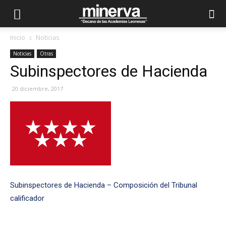
Inicio
Noticias
Noticias
Otras
Subinspectores de Hacienda
20 diciembre, 2017
Subinspectores de Hacienda – Composición del Tribunal
calificador