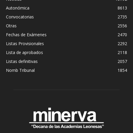
Autonómica
8613
Convocatorias
2735
Otras
2556
Fechas de Exámenes
2470
Listas Provisionales
2292
Lista de aprobados
2118
Listas definitivas
2057
Nomb Tribunal
1854