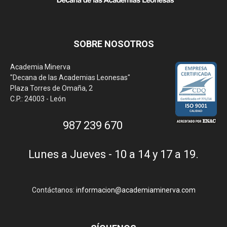
SOBRE NOSOTROS
Academia Minerva
"Decana de las Academias Leonesas"
Plaza Torres de Omaña, 2
C.P.: 24003 - León
987 239 670
Lunes a Jueves - 10 a 14 y 17 a 19.
Contáctanos:
informacion@academiaminerva.com