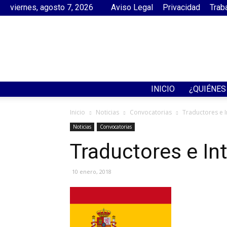
viernes, agosto 7, 2026
Aviso Legal
Privacidad
Trab
INICIO
¿QUIÉNE
Inicio
Noticias
Convocatorias
Traductores e I
Noticias
Convocatorias
Traductores e In
10 enero, 2018