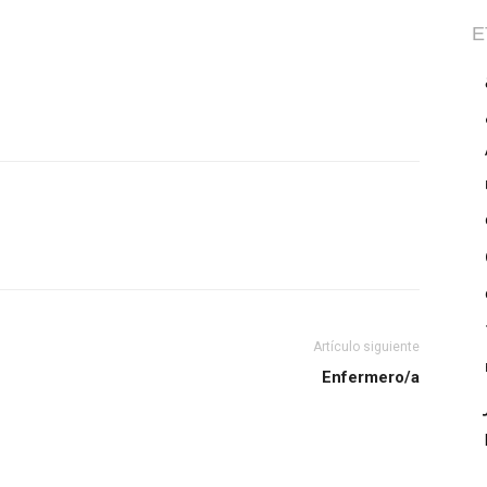
E
Artículo siguiente
Enfermero/a