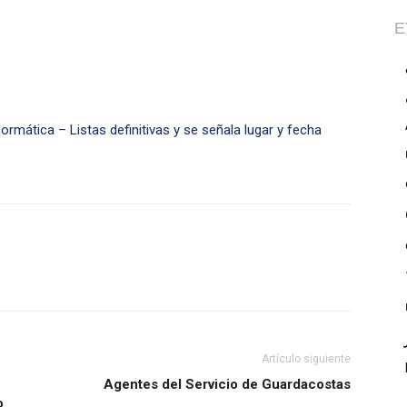
E
ormática – Listas definitivas y se señala lugar y fecha
Artículo siguiente
Agentes del Servicio de Guardacostas
o