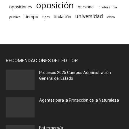
oposición
oposiciones
personal
preferencia
universidad
tiempo
titulación
pública
tipos
éxito
RECOMENDACIONES DEL EDITOR
Procesos 2025 Cuerpos Administración
General del Estado
Agentes para la Protección de la Naturaleza
Enfermero/a