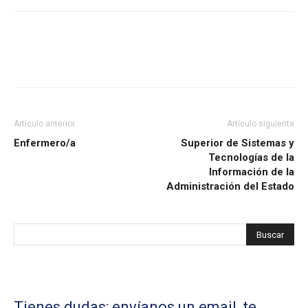
Artículo anterior
Artículo siguiente
Enfermero/a
Superior de Sistemas y
Tecnologías de la
Información de la
Administración del Estado
Tienes dudas: envíanos un email, te