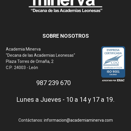
SOBRE NOSOTROS
Academia Minerva
"Decana de las Academias Leonesas"
Plaza Torres de Omaña, 2
C.P.: 24003 - León
987 239 670
Lunes a Jueves - 10 a 14 y 17 a 19.
Contáctanos:
informacion@academiaminerva.com