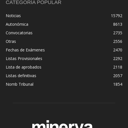
CATEGORÍA POPULAR
Noticias
15792
Autonómica
8613
Convocatorias
2735
Otras
2556
Fechas de Exámenes
2470
Listas Provisionales
2292
Lista de aprobados
2118
Listas definitivas
2057
Nomb Tribunal
1854