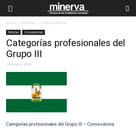
Inicio
Noticias
Convocatorias
Noticias
Convocatorias
Categorías profesionales del
Grupo III
26 enero, 2018
Categorías profesionales del Grupo III – Convocatoria