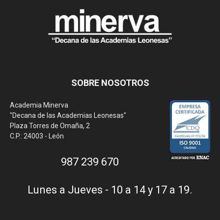
SOBRE NOSOTROS
Academia Minerva
"Decana de las Academias Leonesas"
Plaza Torres de Omaña, 2
C.P.: 24003 - León
987 239 670
Lunes a Jueves - 10 a 14 y 17 a 19.