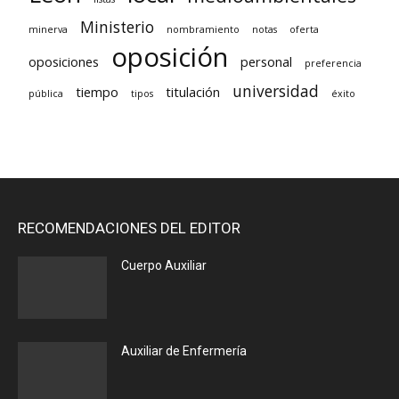
Ministerio
minerva
nombramiento
notas
oferta
oposición
oposiciones
personal
preferencia
universidad
tiempo
titulación
pública
tipos
éxito
RECOMENDACIONES DEL EDITOR
Cuerpo Auxiliar
Auxiliar de Enfermería