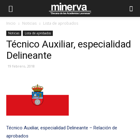
Inicio
Noticias
Lista de aprobados
Noticias
Lista de aprobados
Técnico Auxiliar, especialidad
Delineante
19 febrero, 2018
Técnico Auxiliar, especialidad Delineante – Relación de
aprobados