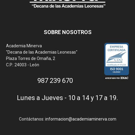
SOBRE NOSOTROS
Academia Minerva
"Decana de las Academias Leonesas"
Plaza Torres de Omaña, 2
C.P.: 24003 - León
987 239 670
Lunes a Jueves - 10 a 14 y 17 a 19.
Contáctanos:
informacion@academiaminerva.com