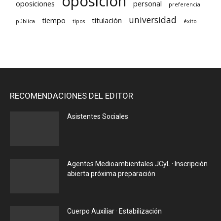
oposición
oposiciones
personal
preferencia
universidad
tiempo
titulación
pública
tipos
éxito
RECOMENDACIONES DEL EDITOR
Asistentes Sociales
Agentes Medioambientales JCyL · Inscripción
abierta próxima preparación
Cuerpo Auxiliar · Estabilización