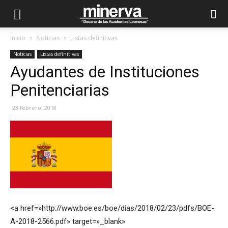
Inicio
Noticias
Listas definitivas
Noticias
Listas definitivas
Ayudantes de Instituciones
Penitenciarias
23 febrero, 2018
<a href=»http://www.boe.es/boe/dias/2018/02/23/pdfs/BOE-
A-2018-2566.pdf» target=»_blank»