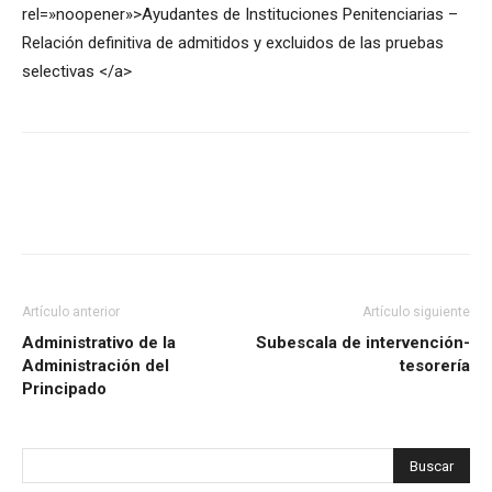
rel=»noopener»>Ayudantes de Instituciones Penitenciarias –
Relación definitiva de admitidos y excluidos de las pruebas
selectivas </a>
Artículo anterior
Artículo siguiente
Administrativo de la
Subescala de intervención-
Administración del
tesorería
Principado