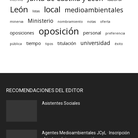
León
local
medioambientales
listas
Ministerio
minerva
nombramiento
notas
oferta
oposición
oposiciones
personal
preferencia
universidad
tiempo
titulación
pública
tipos
éxito
RECOMENDACIONES DEL EDITOR
Asistentes Sociales
Agentes Medioambientales JCyL · Inscripción