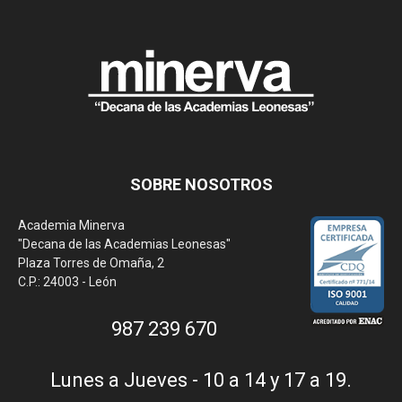
SOBRE NOSOTROS
Academia Minerva
"Decana de las Academias Leonesas"
Plaza Torres de Omaña, 2
C.P.: 24003 - León
987 239 670
Lunes a Jueves - 10 a 14 y 17 a 19.