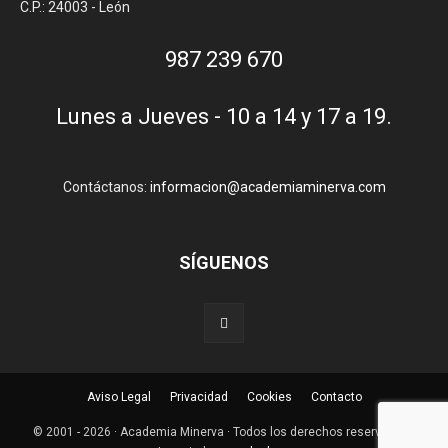
C.P.: 24003 - León
987 239 670
Lunes a Jueves - 10 a 14 y 17 a 19.
Contáctanos:
informacion@academiaminerva.com
SÍGUENOS
Aviso Legal
Privacidad
Cookies
Contacto
© 2001 - 2026 · Academia Minerva · Todos los derechos reservados ·