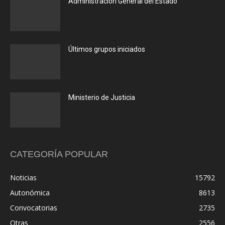
Administración General del Estado
Últimos grupos iniciados
Ministerio de Justicia
CATEGORÍA POPULAR
Noticias
15792
Autonómica
8613
Convocatorias
2735
Otras
2556