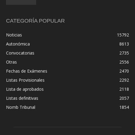
CATEGORÍA POPULAR
Noticias
15792
Autonómica
8613
Convocatorias
2735
Otras
2556
Fechas de Exámenes
2470
Listas Provisionales
2292
Lista de aprobados
2118
Listas definitivas
2057
Nomb Tribunal
1854