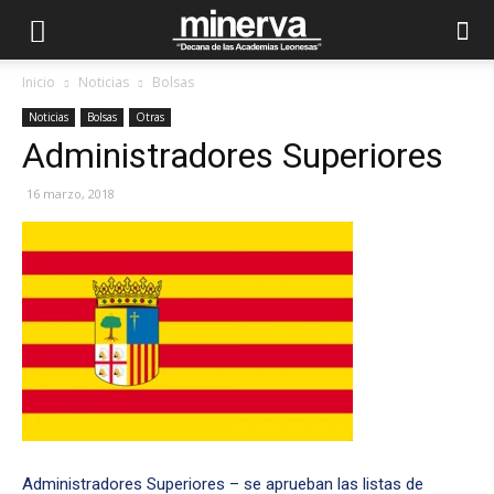
Inicio
Noticias
Bolsas
Noticias
Bolsas
Otras
Administradores Superiores
16 marzo, 2018
Administradores Superiores – se aprueban las listas de