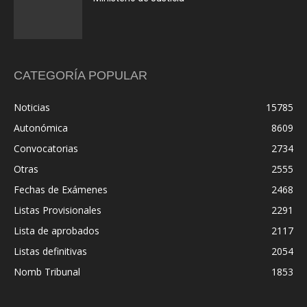
CATEGORÍA POPULAR
Noticias
15785
Autonómica
8609
Convocatorias
2734
Otras
2555
Fechas de Exámenes
2468
Listas Provisionales
2291
Lista de aprobados
2117
Listas definitivas
2054
Nomb Tribunal
1853