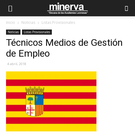
Inicio
Noticias
Listas Provisionales
Noticias
Listas Provisionales
Técnicos Medios de Gestión
de Empleo
4 abril, 2018