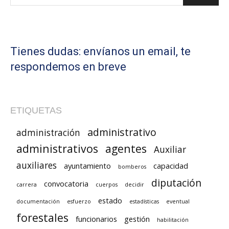
Tienes dudas: envíanos un email, te
respondemos en breve
ETIQUETAS
administrativo
administración
administrativos
agentes
Auxiliar
auxiliares
ayuntamiento
capacidad
bomberos
diputación
convocatoria
carrera
cuerpos
decidir
estado
documentación
esfuerzo
estadísticas
eventual
forestales
funcionarios
gestión
habilitación