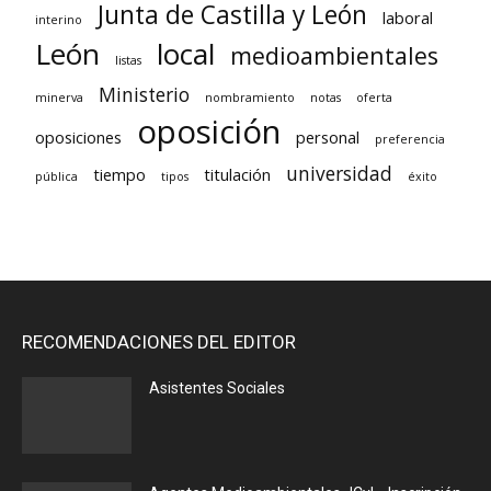
Junta de Castilla y León
laboral
interino
León
local
medioambientales
listas
Ministerio
minerva
nombramiento
notas
oferta
oposición
oposiciones
personal
preferencia
universidad
tiempo
titulación
pública
tipos
éxito
RECOMENDACIONES DEL EDITOR
Asistentes Sociales