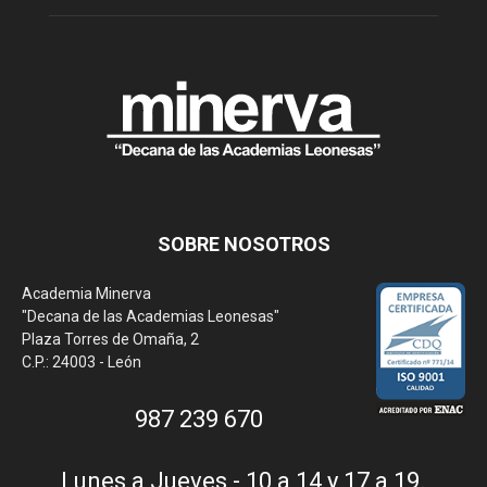
SOBRE NOSOTROS
Academia Minerva
"Decana de las Academias Leonesas"
Plaza Torres de Omaña, 2
C.P.: 24003 - León
987 239 670
Lunes a Jueves - 10 a 14 y 17 a 19.