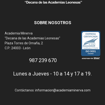
SOBRE NOSOTROS
Academia Minerva
"Decana de las Academias Leonesas"
Plaza Torres de Omaña, 2
C.P.: 24003 - León
987 239 670
Lunes a Jueves - 10 a 14 y 17 a 19.
Contáctanos:
informacion@academiaminerva.com