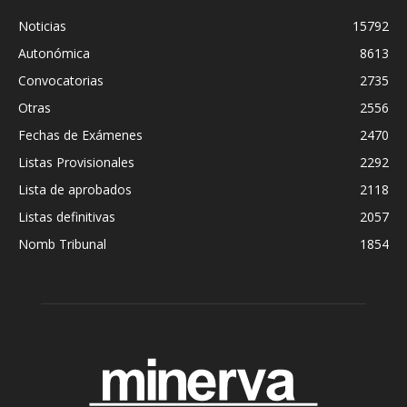
Noticias
15792
Autonómica
8613
Convocatorias
2735
Otras
2556
Fechas de Exámenes
2470
Listas Provisionales
2292
Lista de aprobados
2118
Listas definitivas
2057
Nomb Tribunal
1854