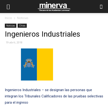
Inicio
Noticias
Noticias
Otras
Ingenieros Industriales
19 abril, 2018
Ingenieros Industriales – se designan las personas que
integran los Tribunales Calificadores de las pruebas selectivas
para el ingreso