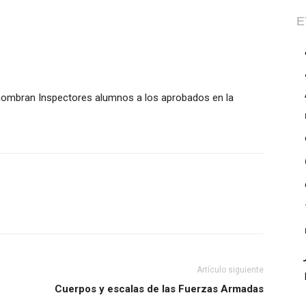
E
 nombran Inspectores alumnos a los aprobados en la
Artículo siguiente
Cuerpos y escalas de las Fuerzas Armadas