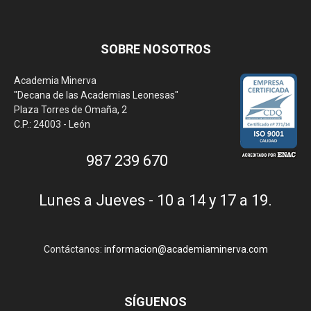
SOBRE NOSOTROS
Academia Minerva
"Decana de las Academias Leonesas"
Plaza Torres de Omaña, 2
C.P.: 24003 - León
987 239 670
Lunes a Jueves - 10 a 14 y 17 a 19.
Contáctanos:
informacion@academiaminerva.com
SÍGUENOS