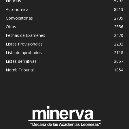
Noticias
15792
Autonómica
8613
Convocatorias
2735
Otras
2556
Fechas de Exámenes
2470
Listas Provisionales
2292
Lista de aprobados
2118
Listas definitivas
2057
Nomb Tribunal
1854