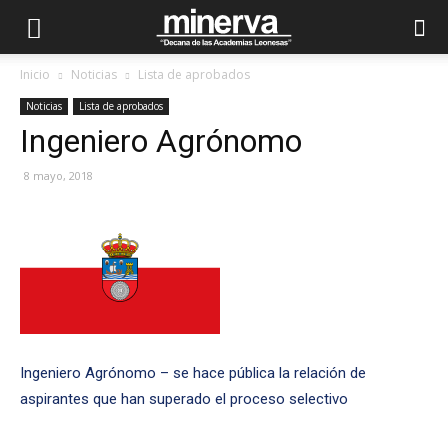
Inicio
Noticias
Lista de aprobados
Noticias
Lista de aprobados
Ingeniero Agrónomo
8 mayo, 2018
Ingeniero Agrónomo – se hace pública la relación de
aspirantes que han superado el proceso selectivo