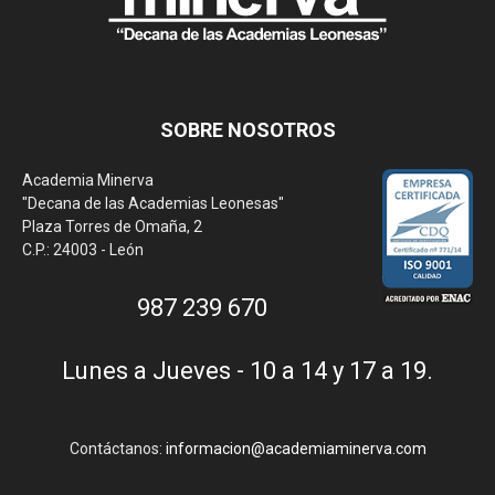
SOBRE NOSOTROS
Academia Minerva
"Decana de las Academias Leonesas"
Plaza Torres de Omaña, 2
C.P.: 24003 - León
987 239 670
Lunes a Jueves - 10 a 14 y 17 a 19.
Contáctanos:
informacion@academiaminerva.com