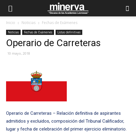
Inicio
Noticias
Fechas de Exámenes
Noticias
Fechas de Exámenes
Listas definitivas
Operario de Carreteras
10 mayo, 2018
Operario de Carreteras – Relación definitiva de aspirantes
admitidos y excluidos, composición del Tribunal Calificador,
lugar y fecha de celebración del primer ejercicio eliminatorio.