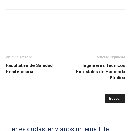
Artículo anterior
Artículo siguiente
Facultativo de Sanidad
Ingenieros Técnicos
Penitenciaria
Forestales de Hacienda
Pública
Tienes dudas: envíanos un email, te