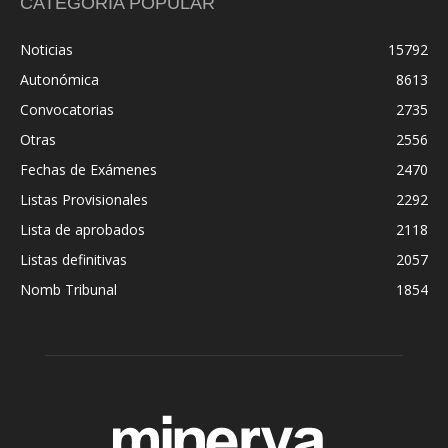
CATEGORÍA POPULAR
Noticias
15792
Autonómica
8613
Convocatorias
2735
Otras
2556
Fechas de Exámenes
2470
Listas Provisionales
2292
Lista de aprobados
2118
Listas definitivas
2057
Nomb Tribunal
1854