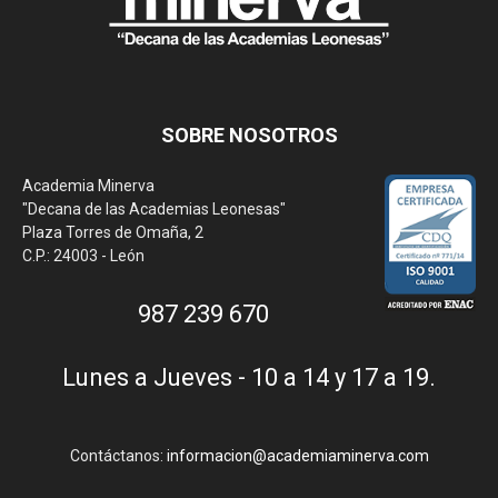
SOBRE NOSOTROS
Academia Minerva
"Decana de las Academias Leonesas"
Plaza Torres de Omaña, 2
C.P.: 24003 - León
987 239 670
Lunes a Jueves - 10 a 14 y 17 a 19.
Contáctanos:
informacion@academiaminerva.com