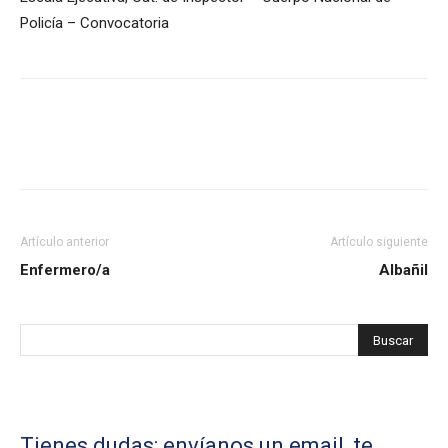
Policía – Convocatoria
Artículo anterior
Artículo siguiente
Enfermero/a
Albañil
Tienes dudas: envíanos un email, te