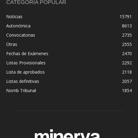
CATEGORÍA POPULAR
Noticias
15791
Autonómica
8613
Convocatorias
2735
Otras
2555
Fechas de Exámenes
2470
Listas Provisionales
2292
Lista de aprobados
2118
Listas definitivas
2057
Nomb Tribunal
1854