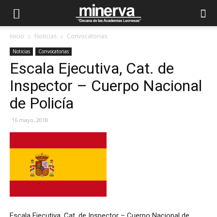
Inicio
Noticias
Convocatorias
Noticias
Convocatorias
Escala Ejecutiva, Cat. de
Inspector – Cuerpo Nacional
de Policía
16 mayo, 2018
Escala Ejecutiva, Cat. de Inspector – Cuerpo Nacional de