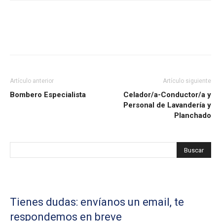
Artículo anterior
Artículo siguiente
Bombero Especialista
Celador/a-Conductor/a y
Personal de Lavandería y
Planchado
Tienes dudas: envíanos un email, te
respondemos en breve