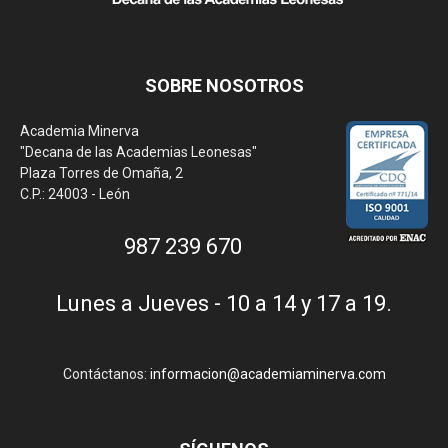
SOBRE NOSOTROS
Academia Minerva
"Decana de las Academias Leonesas"
Plaza Torres de Omaña, 2
C.P.: 24003 - León
987 239 670
Lunes a Jueves - 10 a 14 y 17 a 19.
Contáctanos:
informacion@academiaminerva.com