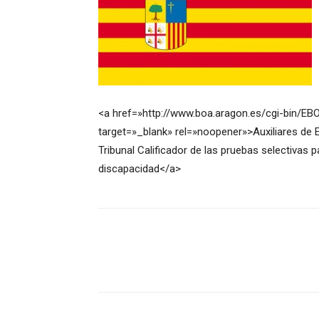
<a href=»http://www.boa.aragon.es/cgi-bi
target=»_blank» rel=»noopener»>Auxiliares de 
Tribunal Calificador de las pruebas selectivas 
discapacidad</a>