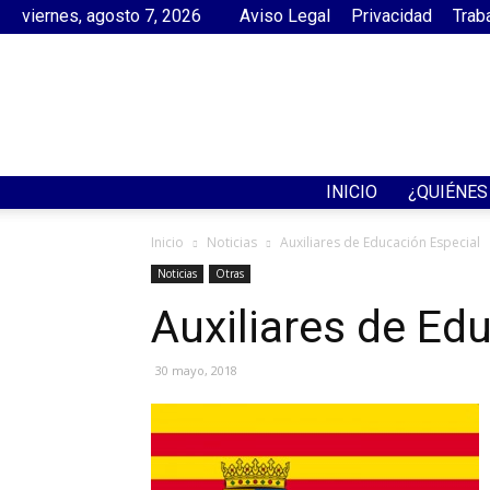
viernes, agosto 7, 2026
Aviso Legal
Privacidad
Trab
INICIO
¿QUIÉNE
Inicio
Noticias
Auxiliares de Educación Especial
Noticias
Otras
Auxiliares de Ed
30 mayo, 2018