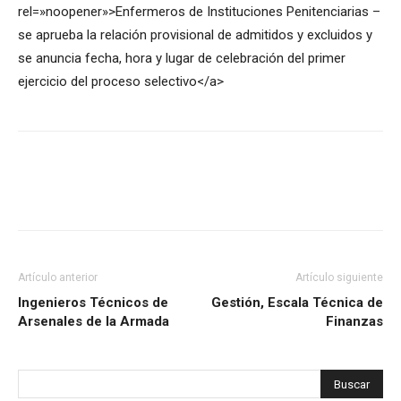
rel=»noopener»>Enfermeros de Instituciones Penitenciarias –
se aprueba la relación provisional de admitidos y excluidos y
se anuncia fecha, hora y lugar de celebración del primer
ejercicio del proceso selectivo</a>
Artículo anterior
Artículo siguiente
Ingenieros Técnicos de
Gestión, Escala Técnica de
Arsenales de la Armada
Finanzas