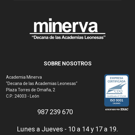
SOBRE NOSOTROS
Academia Minerva
"Decana de las Academias Leonesas"
Plaza Torres de Omaña, 2
C.P.: 24003 - León
987 239 670
Lunes a Jueves - 10 a 14 y 17 a 19.