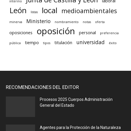
laboral
interino
León
local
medioambientales
listas
Ministerio
minerva
nombramiento
notas
oferta
oposición
oposiciones
personal
preferencia
universidad
tiempo
titulación
pública
tipos
éxito
RECOMENDACIONES DEL EDITOR
Procesos 2025 Cuerpos Administración
General del Estado
Agentes para la Protección de la Naturaleza