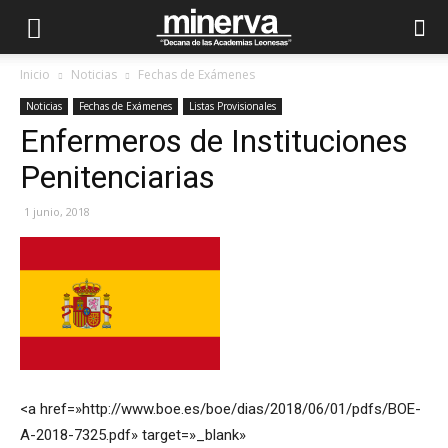
Inicio
Noticias
Fechas de Exámenes
Noticias
Fechas de Exámenes
Listas Provisionales
Enfermeros de Instituciones
Penitenciarias
1 junio, 2018
<a href=»http://www.boe.es/boe/dias/2018/06/01/pdfs/BOE-
A-2018-7325.pdf» target=»_blank»