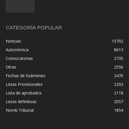
CATEGORÍA POPULAR
Noticias
15792
Autonómica
8613
Convocatorias
2735
Otras
2556
Fechas de Exámenes
2470
Listas Provisionales
2292
Lista de aprobados
2118
Listas definitivas
2057
Nomb Tribunal
1854