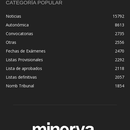
CATEGORÍA POPULAR
Noticias
15792
Autonómica
8613
Convocatorias
2735
Otras
2556
Fechas de Exámenes
2470
Listas Provisionales
2292
Lista de aprobados
2118
Listas definitivas
2057
Nomb Tribunal
1854