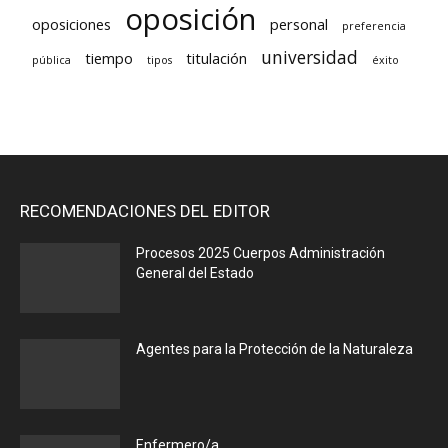
oposición
oposiciones
personal
preferencia
universidad
tiempo
titulación
pública
tipos
éxito
RECOMENDACIONES DEL EDITOR
Procesos 2025 Cuerpos Administración
General del Estado
Agentes para la Protección de la Naturaleza
Enfermero/a