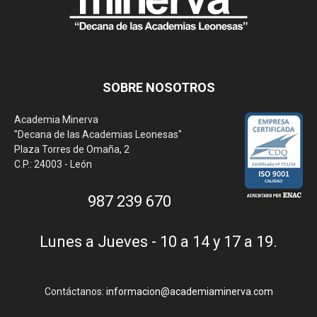
SOBRE NOSOTROS
Academia Minerva
"Decana de las Academias Leonesas"
Plaza Torres de Omaña, 2
C.P.: 24003 - León
987 239 670
Lunes a Jueves - 10 a 14 y 17 a 19.
Contáctanos:
informacion@academiaminerva.com