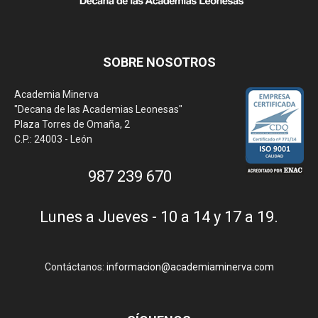
SOBRE NOSOTROS
Academia Minerva
"Decana de las Academias Leonesas"
Plaza Torres de Omaña, 2
C.P.: 24003 - León
987 239 670
Lunes a Jueves - 10 a 14 y 17 a 19.
Contáctanos:
informacion@academiaminerva.com