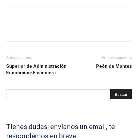
Artículo anterior
Artículo siguiente
Superior de Administración
Peón de Montes
Económico-Financiera
Tienes dudas: envíanos un email, te
respondemos en breve