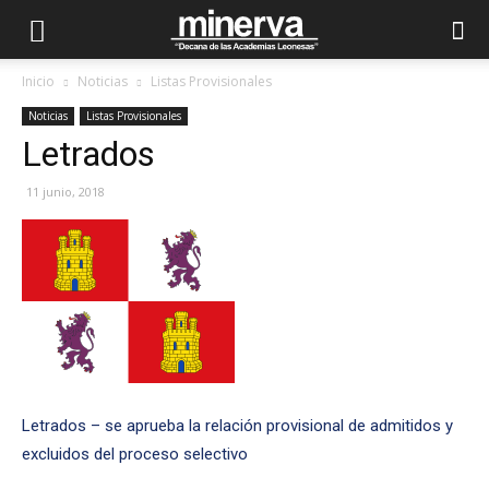
Inicio
Noticias
Listas Provisionales
Noticias
Listas Provisionales
Letrados
11 junio, 2018
Letrados – se aprueba la relación provisional de admitidos y
excluidos del proceso selectivo