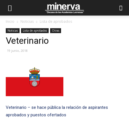
Inicio
Noticias
Lista de aprobados
Noticias
Lista de aprobados
Otras
Veterinario
19 junio, 2018
Veterinario – se hace pública la relación de aspirantes
aprobados y puestos ofertados