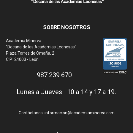
SOBRE NOSOTROS
Academia Minerva
"Decana de las Academias Leonesas"
Plaza Torres de Omaña, 2
C.P.: 24003 - León
987 239 670
Lunes a Jueves - 10 a 14 y 17 a 19.
Contáctanos:
informacion@academiaminerva.com