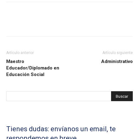
Artículo anterior
Artículo siguiente
Maestro
Administrativo
Educador/Diplomado en
Educación Social
Tienes dudas: envíanos un email, te
respondemos en breve