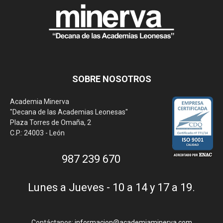
SOBRE NOSOTROS
Academia Minerva
"Decana de las Academias Leonesas"
Plaza Torres de Omaña, 2
C.P.: 24003 - León
987 239 670
Lunes a Jueves - 10 a 14 y 17 a 19.
Contáctanos:
informacion@academiaminerva.com