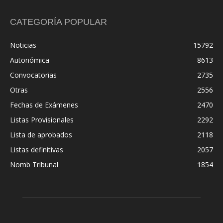
CATEGORÍA POPULAR
Noticias
15792
Autonómica
8613
Convocatorias
2735
Otras
2556
Fechas de Exámenes
2470
Listas Provisionales
2292
Lista de aprobados
2118
Listas definitivas
2057
Nomb Tribunal
1854