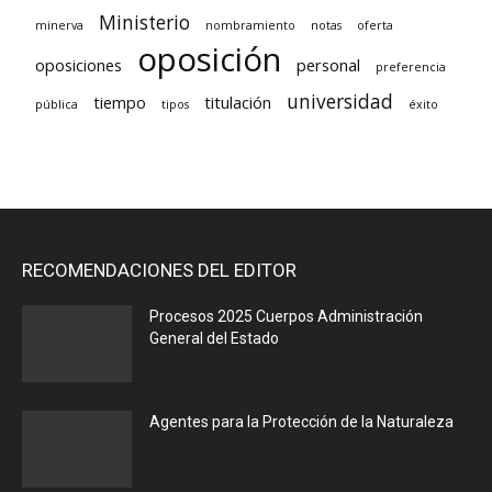
Ministerio
minerva
nombramiento
notas
oferta
oposición
oposiciones
personal
preferencia
universidad
tiempo
titulación
pública
tipos
éxito
RECOMENDACIONES DEL EDITOR
Procesos 2025 Cuerpos Administración
General del Estado
Agentes para la Protección de la Naturaleza