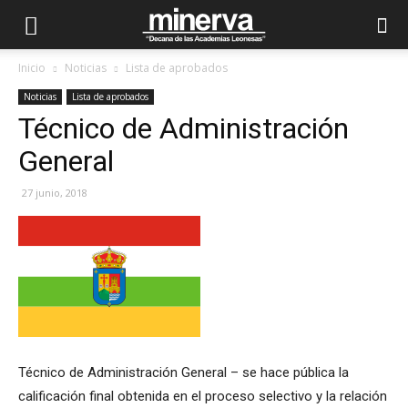
Inicio
Noticias
Lista de aprobados
Noticias
Lista de aprobados
Técnico de Administración
General
27 junio, 2018
Técnico de Administración General – se hace pública la
calificación final obtenida en el proceso selectivo y la relación