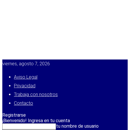
viernes, agosto 7, 2026
Aviso Legal
Privacidad
Trabaja con nosotros
Contacto
Registrarse
¡Bienvenido! Ingresa en tu cuenta
tu nombre de usuario