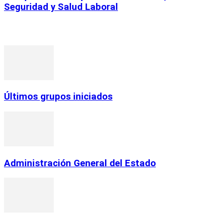
Seguridad y Salud Laboral
ENTRADAS POPULARES
Últimos grupos iniciados
Administración General del Estado