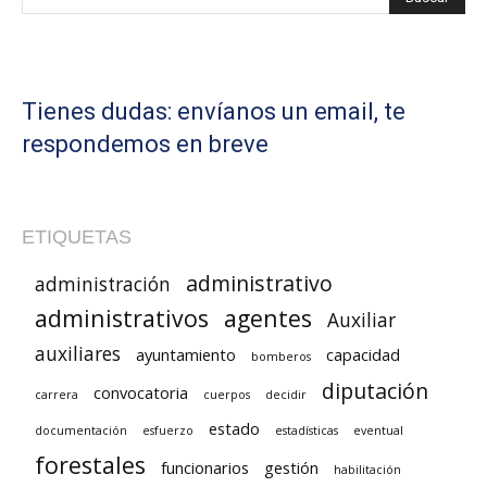
Tienes dudas: envíanos un email, te
respondemos en breve
ETIQUETAS
administrativo
administración
administrativos
agentes
Auxiliar
auxiliares
ayuntamiento
capacidad
bomberos
diputación
convocatoria
carrera
cuerpos
decidir
estado
documentación
esfuerzo
estadísticas
eventual
forestales
funcionarios
gestión
habilitación