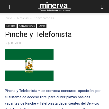
Inicio
Noticias
Convocatorias
Noticias
Convocatorias
Otras
Pinche y Telefonista
2 julio, 2018
Pinche y Telefonista – se convoca concurso-oposición, por
el sistema de acceso libre, para cubrir plazas básicas
vacantes de Pinche y Telefonista dependientes del Servicio