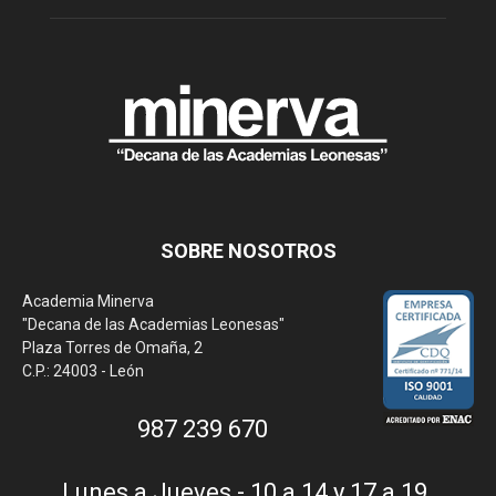
SOBRE NOSOTROS
Academia Minerva
"Decana de las Academias Leonesas"
Plaza Torres de Omaña, 2
C.P.: 24003 - León
987 239 670
Lunes a Jueves - 10 a 14 y 17 a 19.