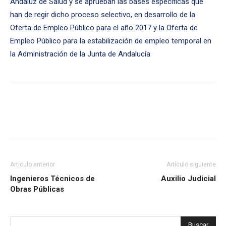
Andaluz de Salud y se aprueban las bases específicas que
han de regir dicho proceso selectivo, en desarrollo de la
Oferta de Empleo Público para el año 2017 y la Oferta de
Empleo Público para la estabilización de empleo temporal en
la Administración de la Junta de Andalucía
Artículo anterior
Artículo siguiente
Ingenieros Técnicos de
Auxilio Judicial
Obras Públicas