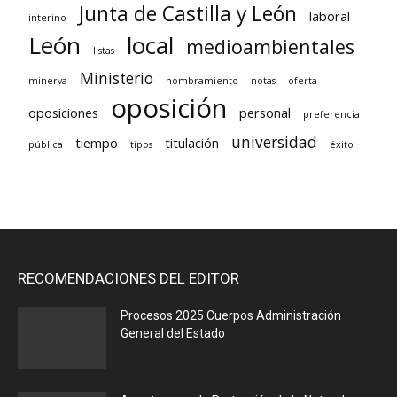
Junta de Castilla y León
laboral
interino
León
local
medioambientales
listas
Ministerio
minerva
nombramiento
notas
oferta
oposición
oposiciones
personal
preferencia
universidad
tiempo
titulación
pública
tipos
éxito
RECOMENDACIONES DEL EDITOR
Procesos 2025 Cuerpos Administración
General del Estado