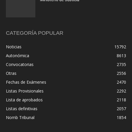
CATEGORÍA POPULAR
Noticias
15792
Autonómica
8613
Convocatorias
2735
Otras
2556
Fechas de Exámenes
2470
Listas Provisionales
2292
Lista de aprobados
2118
Listas definitivas
2057
Nomb Tribunal
1854