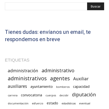
Tienes dudas: envíanos un email, te
respondemos en breve
ETIQUETAS
administrativo
administración
administrativos
agentes
Auxiliar
auxiliares
ayuntamiento
capacidad
bomberos
diputación
convocatoria
carrera
cuerpos
decidir
estado
documentación
esfuerzo
estadísticas
eventual