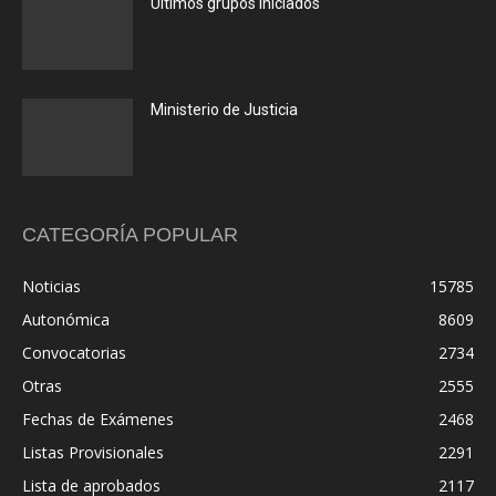
Últimos grupos iniciados
Ministerio de Justicia
CATEGORÍA POPULAR
Noticias
15785
Autonómica
8609
Convocatorias
2734
Otras
2555
Fechas de Exámenes
2468
Listas Provisionales
2291
Lista de aprobados
2117