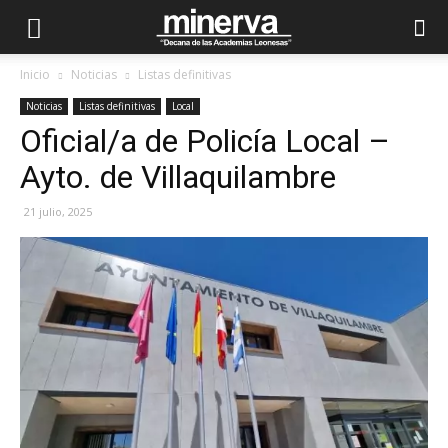
Inicio
Noticias
Listas definitivas
Noticias
Listas definitivas
Local
Oficial/a de Policía Local –
Ayto. de Villaquilambre
21 julio, 2025