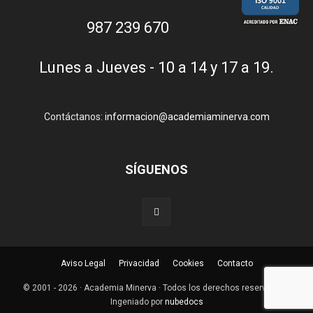
987 239 670
Lunes a Jueves - 10 a 14 y 17 a 19.
Contáctanos:
informacion@academiaminerva.com
SÍGUENOS
Aviso Legal
Privacidad
Cookies
Contacto
© 2001 - 2026 · Academia Minerva · Todos los derechos reservados ·
Ingeniado por
nubedocs