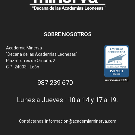
SOBRE NOSOTROS
Academia Minerva
"Decana de las Academias Leonesas"
Plaza Torres de Omaña, 2
C.P.: 24003 - León
987 239 670
Lunes a Jueves - 10 a 14 y 17 a 19.
Contáctanos:
informacion@academiaminerva.com