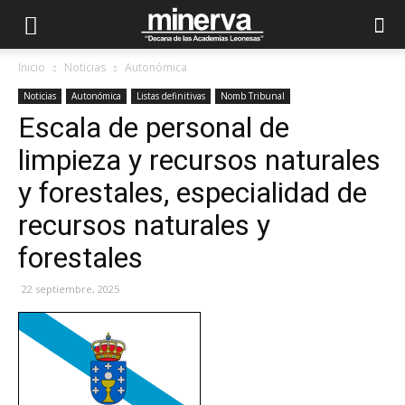
Inicio
Noticias
Autonómica
Noticias
Autonómica
Listas definitivas
Nomb Tribunal
Escala de personal de
limpieza y recursos naturales
y forestales, especialidad de
recursos naturales y
forestales
22 septiembre, 2025