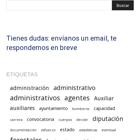
Tienes dudas: envíanos un email, te
respondemos en breve
ETIQUETAS
administrativo
administración
administrativos
agentes
Auxiliar
auxiliares
ayuntamiento
capacidad
bomberos
diputación
convocatoria
carrera
cuerpos
decidir
estado
documentación
esfuerzo
estadísticas
eventual
forestales