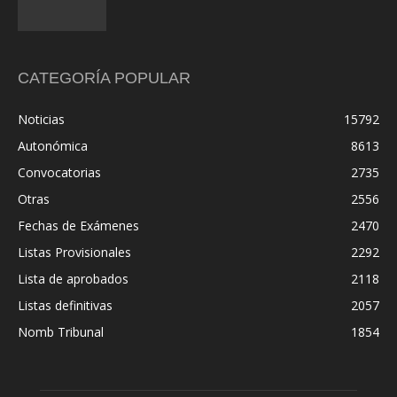
CATEGORÍA POPULAR
Noticias
15792
Autonómica
8613
Convocatorias
2735
Otras
2556
Fechas de Exámenes
2470
Listas Provisionales
2292
Lista de aprobados
2118
Listas definitivas
2057
Nomb Tribunal
1854