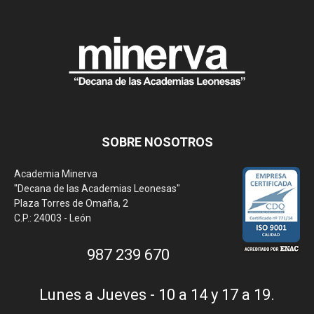
SOBRE NOSOTROS
Academia Minerva
"Decana de las Academias Leonesas"
Plaza Torres de Omaña, 2
C.P.: 24003 - León
987 239 670
Lunes a Jueves - 10 a 14 y 17 a 19.