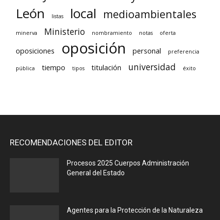
León
local
medioambientales
listas
Ministerio
minerva
nombramiento
notas
oferta
oposición
oposiciones
personal
preferencia
universidad
tiempo
titulación
pública
tipos
éxito
RECOMENDACIONES DEL EDITOR
Procesos 2025 Cuerpos Administración
General del Estado
Agentes para la Protección de la Naturaleza