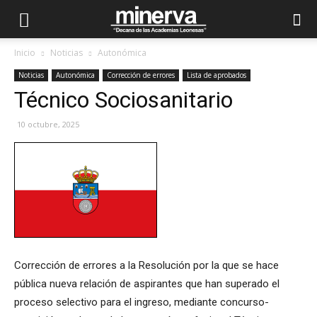
Inicio
Noticias
Autonómica
Noticias
Autonómica
Corrección de errores
Lista de aprobados
Técnico Sociosanitario
10 octubre, 2025
Corrección de errores a la Resolución por la que se hace
pública nueva relación de aspirantes que han superado el
proceso selectivo para el ingreso, mediante concurso-