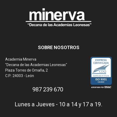
SOBRE NOSOTROS
Academia Minerva
"Decana de las Academias Leonesas"
Plaza Torres de Omaña, 2
C.P.: 24003 - León
987 239 670
Lunes a Jueves - 10 a 14 y 17 a 19.